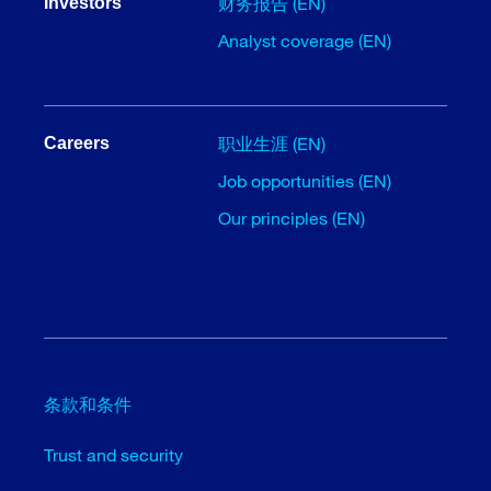
财务报告 (EN)
Investors
Analyst coverage (EN)
职业生涯 (EN)
Careers
Job opportunities (EN)
Our principles (EN)
条款和条件
Trust and security