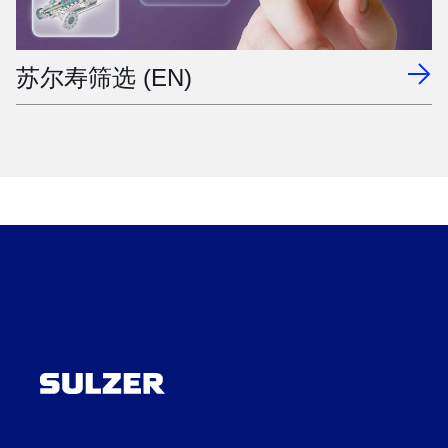
苏尔寿筛选 (EN)