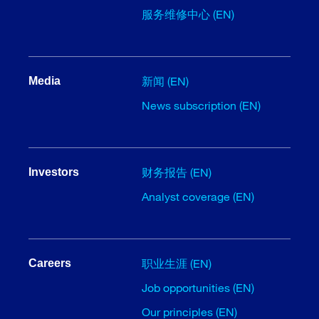
服务维修中心 (EN)
新闻 (EN)
Media
News subscription (EN)
财务报告 (EN)
Investors
Analyst coverage (EN)
职业生涯 (EN)
Careers
Job opportunities (EN)
Our principles (EN)