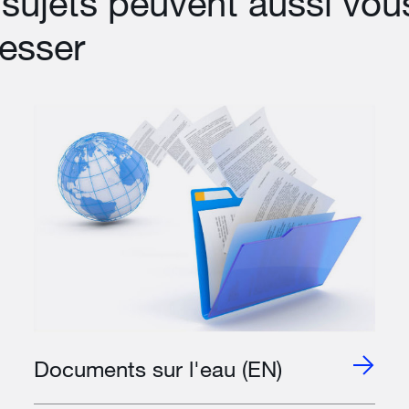
sujets peuvent aussi vou
resser
Documents sur l'eau (EN)