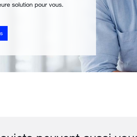
leure solution pour vous.
s