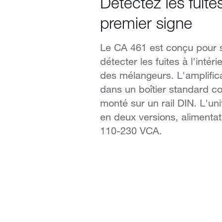
Détectez les fuite
premier signe
Le CA 461 est conçu pour su
détecter les fuites à l'inté
des mélangeurs. L'amplific
dans un boîtier standard c
monté sur un rail DIN. L'uni
en deux versions, alimenta
110-230 VCA.