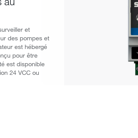
s au
rveiller et
rieur des pompes et
ateur est hébergé
onçu pour être
té est disponible
tion 24 VCC ou