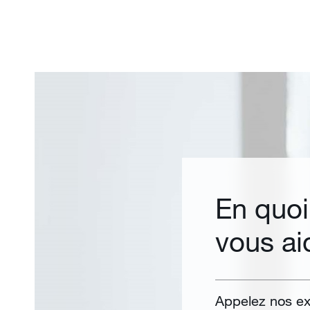
En quo
vous ai
Appelez nos ex