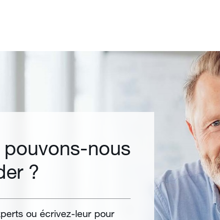
i pouvons-nous
der ?
perts ou écrivez-leur pour