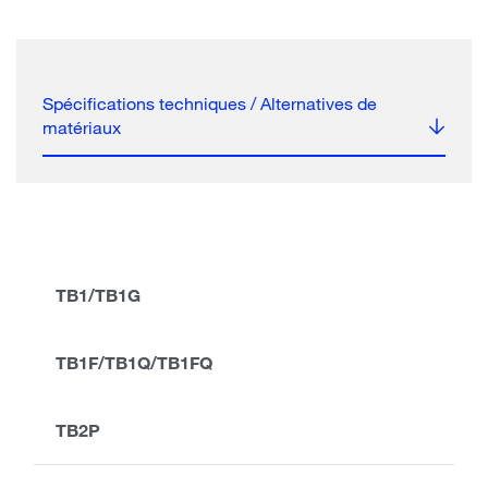
Spécifications techniques / Alternatives de
matériaux
TB1/TB1G
TB1F/TB1Q/TB1FQ
TB2P