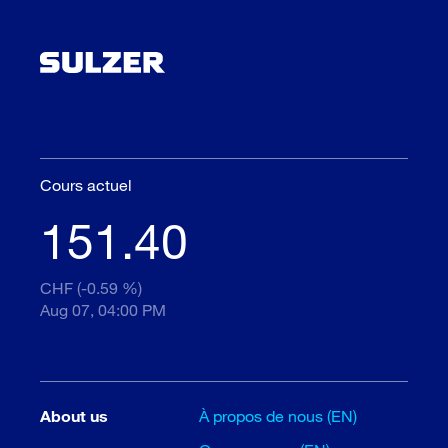
Cours actuel
151.40
CHF (-0.59 %)
Aug 07, 04:00 PM
About us
À propos de nous (EN)