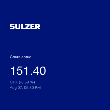
Cours actuel
151.40
CHF (-0.59 %)
Aug 07, 05:30 PM