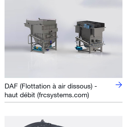
DAF (Flottation à air dissous) -
haut débit (frcsystems.com)