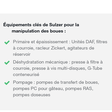
Équipements clés de Sulzer pour la
manipulation des boues :
Primaire et épaississement : Unités DAF, filtres
à courroie, racleur Zickert, agitateurs de
réservoir
Déshydratation mécanique : presse à filtre à
courroie, presse à vis multi-disques, G‐Tube
conteneurisé
Pompage : pompes de transfert de boues,
pompes PC pour gâteau, pompes RAS,
pompes doseuses