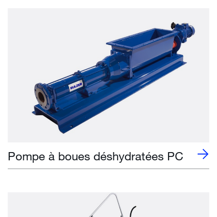
Pompe à boues déshydratées PC