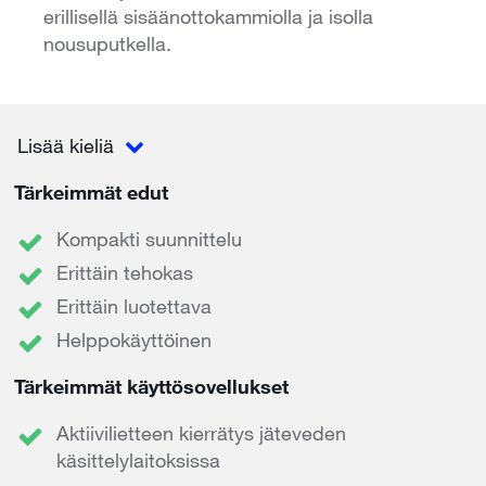
erillisellä sisäänottokammiolla ja isolla
nousuputkella.
Lisää kieliä
Tärkeimmät edut
Kompakti suunnittelu
Erittäin tehokas
Erittäin luotettava
Helppokäyttöinen
Tärkeimmät käyttösovellukset
Aktiivilietteen kierrätys jäteveden
käsittelylaitoksissa