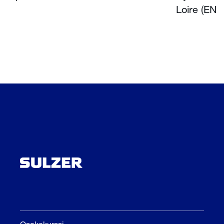
Loire (EN)
Osakekurssi