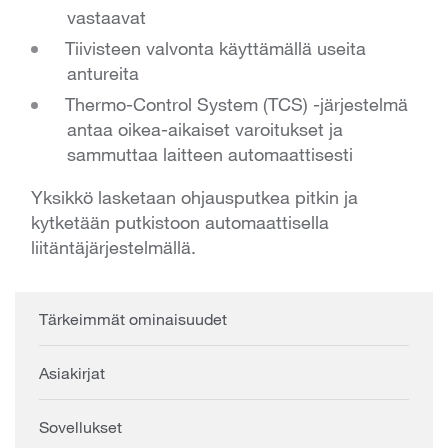
vastaavat
Tiivisteen valvonta käyttämällä useita
antureita
Thermo-Control System (TCS) -järjestelmä
antaa oikea-aikaiset varoitukset ja
sammuttaa laitteen automaattisesti
Yksikkö lasketaan ohjausputkea pitkin ja
kytketään putkistoon automaattisella
liitäntäjärjestelmällä.
Tärkeimmät ominaisuudet
Asiakirjat
Sovellukset