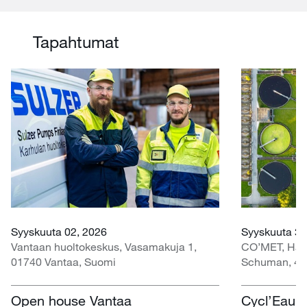
Tapahtumat
Syyskuuta 02, 2026
Syyskuuta 30
Vantaan huoltokeskus, Vasamakuja 1,
CO’MET, Hall 
01740 Vantaa, Suomi
Schuman, 45
Open house Vantaa
Cycl’Eau O