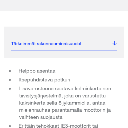
Tärkeimmät rakenneominaisuudet
Helppo asentaa
Itsepuhdistava potkuri
Lisävarusteena saatava kolminkertainen
tiivistysjärjestelmä, joka on varustettu
kaksinkertaisella öljykammiolla, antaa
mielenrauhaa parantamalla moottorin ja
vaihteen suojausta
Erittäin tehokkaat IE3-moottorit tai