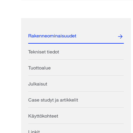
Rakenneominaisuudet
Tekniset tiedot
Tuottoalue
Julkaisut
Case studyt ja artikkelit
Käyttökohteet
Linkit