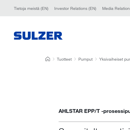
Tietoja meistä (EN)
Investor Relations (EN)
Media Relation
Tuotteet
Pumput
Yksivaiheiset p
AHLSTAR EPP/T -prosessip