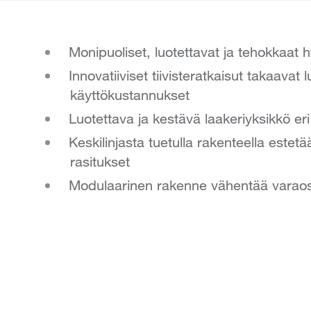
Monipuoliset, luotettavat ja tehokkaat h
Innovatiiviset tiivisteratkaisut takaavat
käyttökustannukset
Luotettava ja kestävä laakeriyksikkö eri
Keskilinjasta tuetulla rakenteella este
rasitukset
Modulaarinen rakenne vähentää varao