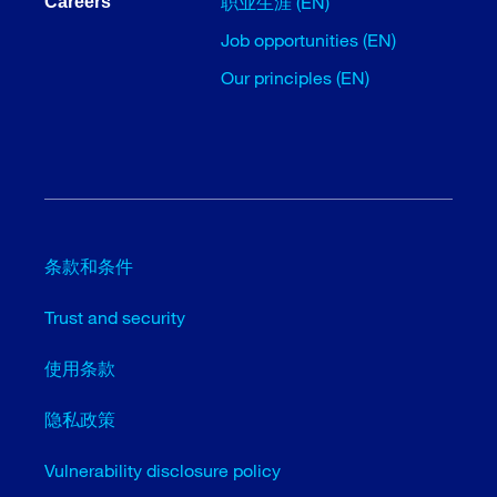
职业生涯 (EN)
Careers
Job opportunities (EN)
Our principles (EN)
条款和条件
Trust and security
使用条款
隐私政策
Vulnerability disclosure policy