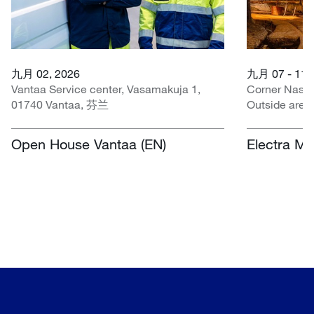
九月 02, 2026
九月 07 - 11,
Vantaa Service center, Vasamakuja 1,
Corner Nasr
01740 Vantaa, 芬兰
Outside area
Centre, Nasr
Open House Vantaa (EN)
Electra Mi