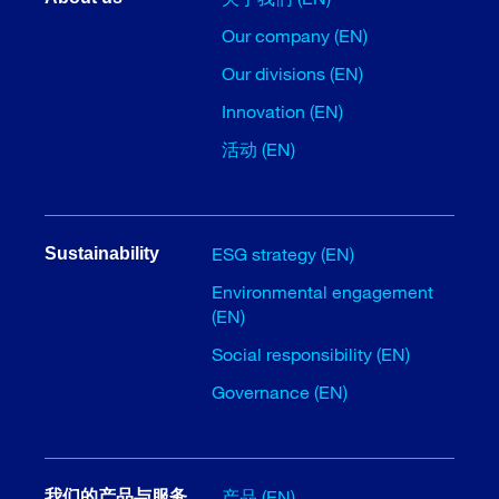
Our company (EN)
Our divisions (EN)
Innovation (EN)
活动 (EN)
ESG strategy (EN)
Sustainability
Environmental engagement
(EN)
Social responsibility (EN)
Governance (EN)
产品 (EN)
我们的产品与服务