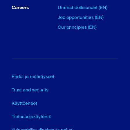
Careers
Uramahdollisuudet (EN)
Job opportunities (EN)
Our principles (EN)
Ehdot ja määräykset
Trust and security
Käyttöehdot
Tietosuojakäytäntö
Vulnerability disclosure policy