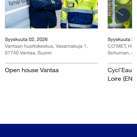
Syyskuuta 02, 2026
Syyskuuta 30
Vantaan huoltokeskus, Vasamakuja 1,
CO’MET, Hall 
01740 Vantaa, Suomi
Schuman, 45
Open house Vantaa
Cycl’Eau O
Loire (EN)