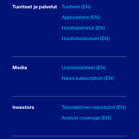
Tuotteet ja palvelut
Tuotteet (EN)
Applications (EN)
Huoltopalvelut (EN)
Huoltokeskukset (EN)
Media
Uutistiedotteet (EN)
News subscription (EN)
Investors
Taloudellinen raportointi (EN)
Analyst coverage (EN)