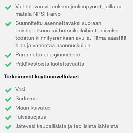
Vaihtelevan virtauksen juoksupyörät, joilla on
matala NPSH-arvo
Suunniteltu asennettavaksi suoraan
poistoputkeen tai betonikuiluihin toimivaksi
todetun kiinnitysrenkaan avulla. Tämä säästää
tilaa ja vähentää asennuskuluja.
Parannettu energiansäästö
Pitkäkestoista luotettavuutta
Tärkeimmät käyttösovellukset
Vesi
Sadevesi
Maan kuivatus
Tulvasuojaus
Jätevesi kaupallisista ja teollisista lähteistä