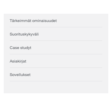
Tärkeimmät ominaisuudet
Suorituskykyväli
Case studyt
Asiakirjat
Sovellukset