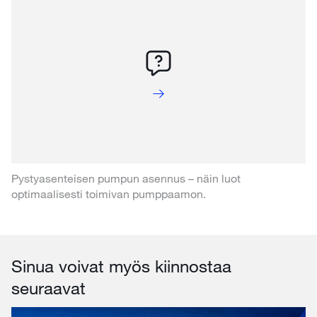
Pystyasenteisen pumpun asennus – näin luot
optimaalisesti toimivan pumppaamon.
Sinua voivat myös kiinnostaa
seuraavat