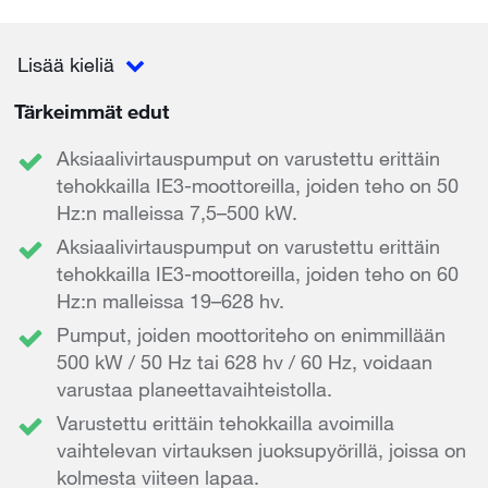
Lisää kieliä
Tärkeimmät edut
Aksiaalivirtauspumput on varustettu erittäin
tehokkailla IE3-moottoreilla, joiden teho on 50
Hz:n malleissa 7,5–500 kW.
Aksiaalivirtauspumput on varustettu erittäin
tehokkailla IE3-moottoreilla, joiden teho on 60
Hz:n malleissa 19–628 hv.
Pumput, joiden moottoriteho on enimmillään
500 kW / 50 Hz tai 628 hv / 60 Hz, voidaan
varustaa planeettavaihteistolla.
Varustettu erittäin tehokkailla avoimilla
vaihtelevan virtauksen juoksupyörillä, joissa on
kolmesta viiteen lapaa.