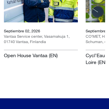
Septiembre 02, 2026
Septiembre 3
Vantaa Service center, Vasamakuja 1,
CO’MET, Hall 
01740 Vantaa, Finlandia
Schuman, 451
Open House Vantaa (EN)
Cycl’Eau O
Loire (EN)