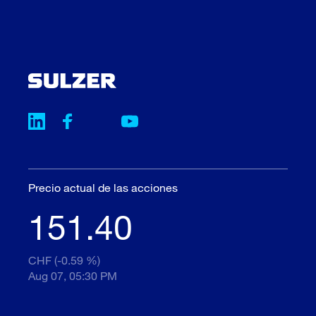
Precio actual de las acciones
151.40
CHF (-0.59 %)
Aug 07, 05:30 PM