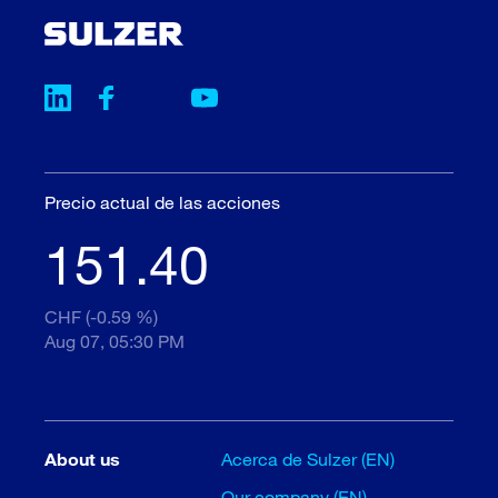
Precio actual de las acciones
151.40
CHF (-0.59 %)
Aug 07, 05:30 PM
About us
Acerca de Sulzer (EN)
Our company (EN)