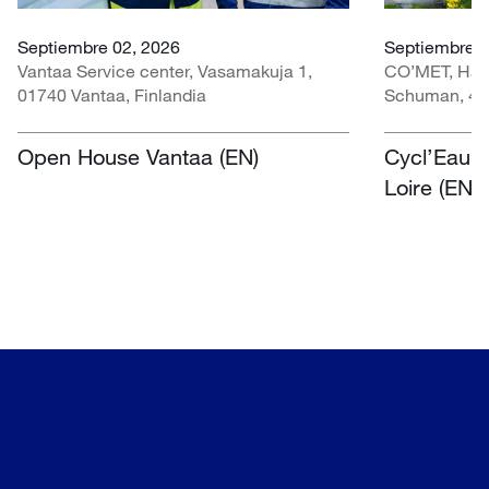
Septiembre 02, 2026
Septiembre 3
Vantaa Service center, Vasamakuja 1,
CO’MET, Hall 
01740 Vantaa, Finlandia
Schuman, 451
Open House Vantaa (EN)
Cycl’Eau O
Loire (EN)