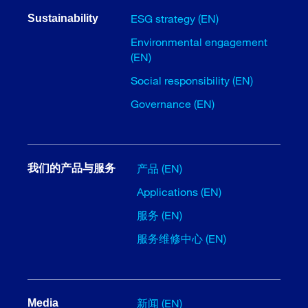
ESG strategy (EN)
Sustainability
Environmental engagement
(EN)
Social responsibility (EN)
Governance (EN)
产品 (EN)
我们的产品与服务
Applications (EN)
服务 (EN)
服务维修中心 (EN)
新闻 (EN)
Media