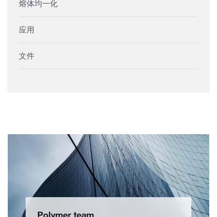
熔体均一化
应用
文件
Polymer team