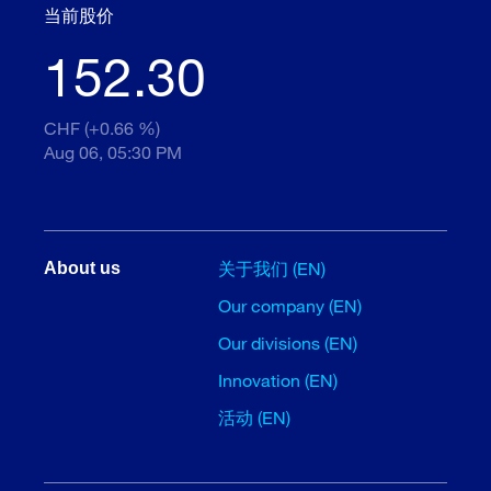
当前股价
152.30
CHF (+0.66 %)
Aug 06, 05:30 PM
关于我们 (EN)
About us
Our company (EN)
Our divisions (EN)
Innovation (EN)
活动 (EN)