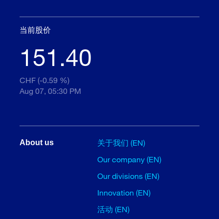
当前股价
151.40
CHF (-0.59 %)
Aug 07, 05:30 PM
关于我们 (EN)
About us
Our company (EN)
Our divisions (EN)
Innovation (EN)
活动 (EN)