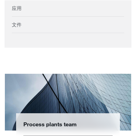
应用
文件
Process plants team