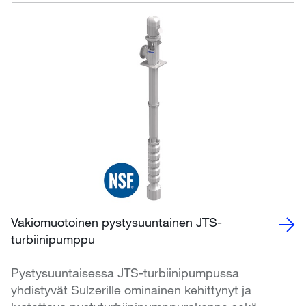
Vakiomuotoinen pystysuuntainen JTS-
turbiinipumppu
Pystysuuntaisessa JTS-turbiinipumpussa
yhdistyvät Sulzerille ominainen kehittynyt ja