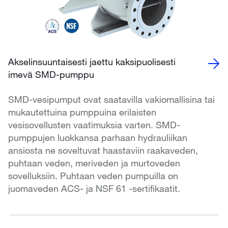
Akselinsuuntaisesti jaettu kaksipuolisesti
imevä SMD-pumppu
SMD-vesipumput ovat saatavilla vakiomallisina tai
mukautettuina pumppuina erilaisten
vesisovellusten vaatimuksia varten. SMD-
pumppujen luokkansa parhaan hydrauliikan
ansiosta ne soveltuvat haastaviin raakaveden,
puhtaan veden, meriveden ja murtoveden
sovelluksiin. Puhtaan veden pumpuilla on
juomaveden ACS- ja NSF 61 -sertifikaatit.