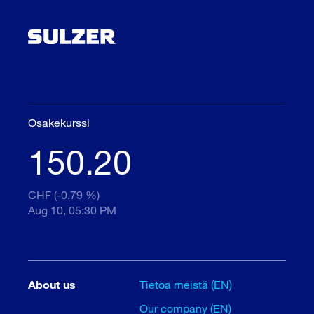
Osakekurssi
150.20
CHF (-0.79 %)
Aug 10, 05:30 PM
About us
Tietoa meistä (EN)
Our company (EN)