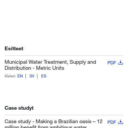
Esitteet
Municipal Water Treatment, Supply and
PDF
Distribution - Metric Units
Kielet:
EN
SV
ES
Case studyt
Case study - Making a Brazilian oasis – 12
PDF
million benefit from ambitious water