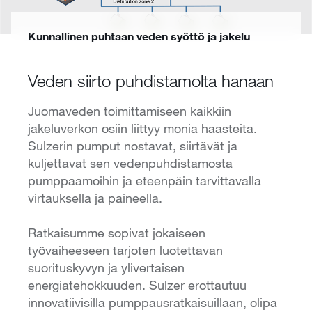
Kunnallinen puhtaan veden syöttö ja jakelu
Veden siirto puhdistamolta hanaan
Juomaveden toimittamiseen kaikkiin
jakeluverkon osiin liittyy monia haasteita.
Sulzerin pumput nostavat, siirtävät ja
kuljettavat sen vedenpuhdistamosta
pumppaamoihin ja eteenpäin tarvittavalla
virtauksella ja paineella.
Ratkaisumme sopivat jokaiseen
työvaiheeseen tarjoten luotettavan
suorituskyvyn ja ylivertaisen
energiatehokkuuden. Sulzer erottautuu
innovatiivisilla pumppausratkaisuillaan, olipa