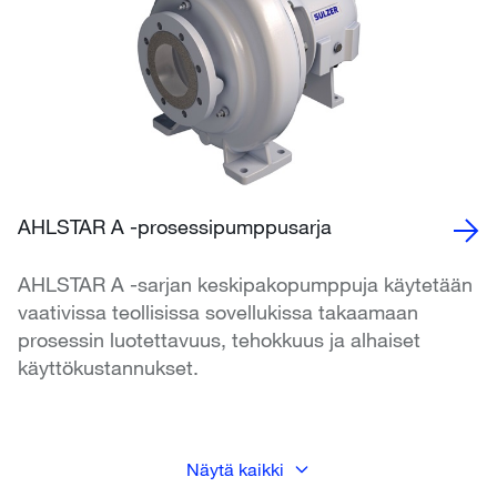
AHLSTAR A -prosessipumppusarja
AHLSTAR A -sarjan keskipakopumppuja käytetään
vaativissa teollisissa sovellukissa takaamaan
prosessin luotettavuus, tehokkuus ja alhaiset
käyttökustannukset.
Näytä kaikki