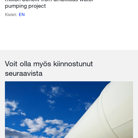
pumping project
Kielet:
EN
Voit olla myös kiinnostunut
seuraavista