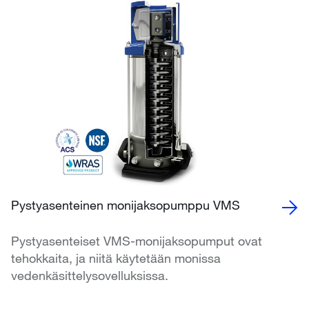
Pystyasenteinen monijaksopumppu VMS
Pystyasenteiset VMS-monijaksopumput ovat
tehokkaita, ja niitä käytetään monissa
vedenkäsittelysovelluksissa.