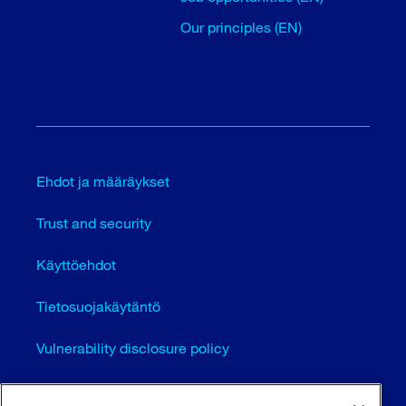
Our principles (EN)
Ehdot ja määräykset
Trust and security
Käyttöehdot
Tietosuojakäytäntö
Vulnerability disclosure policy
Cookie settings (EN)