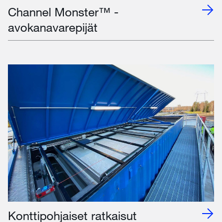
Channel Monster™ -
avokanavarepijät
Konttipohjaiset ratkaisut