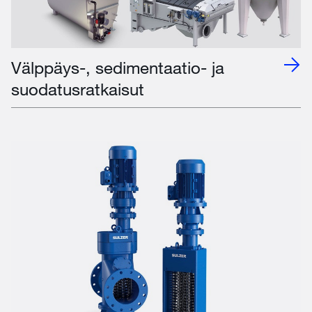
Välppäys-, sedimentaatio- ja
suodatusratkaisut