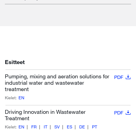
Esitteet
Pumping, mixing and aeration solutions for
PDF
industrial water and wastewater
treatment
Kielet:
EN
Driving Innovation in Wastewater
PDF
Treatment
Kielet:
EN
FR
IT
SV
ES
DE
PT