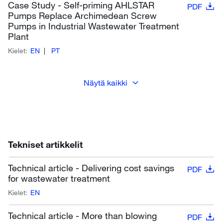
Case Study - Self-priming AHLSTAR
PDF
Pumps Replace Archimedean Screw
Pumps in Industrial Wastewater Treatment
Plant
Kielet:
EN
PT
Näytä kaikki
Tekniset artikkelit
Technical article - Delivering cost savings
PDF
for wastewater treatment
Kielet:
EN
Technical article - More than blowing
PDF