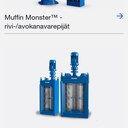
Muffin Monster™ -
rivi-/avokanavarepijät