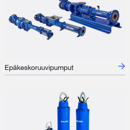
Epäkeskoruuvipumput