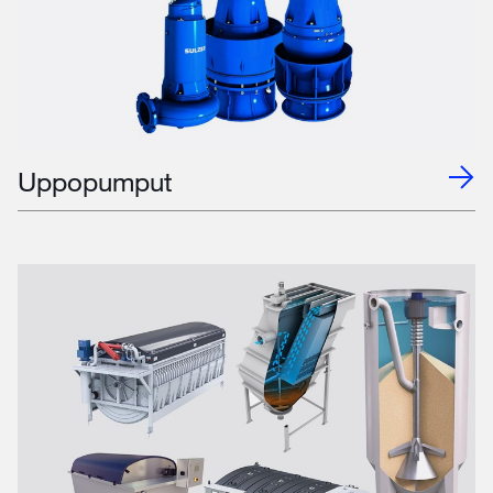
Uppopumput