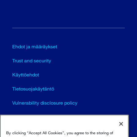
Ehdot ja määräykset
Trust and security
Käyttöehdot
Tietosuojakäytäntö
Vulnerability disclosure policy
Cookie settings (EN)
Sivustokartta
By clicking “Accept All Cookies”, you agree to the storing of