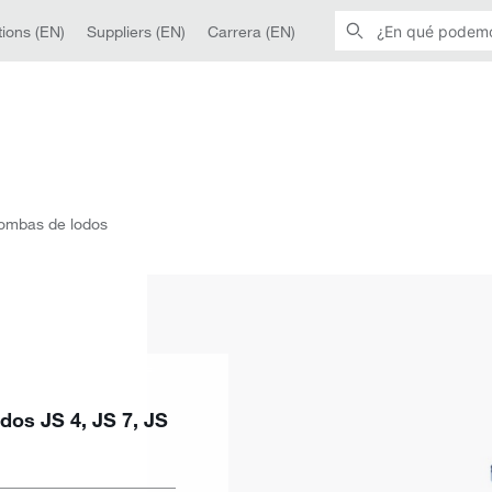
ions (EN)
Suppliers (EN)
Carrera (EN)
ombas de lodos
os JS 4, JS 7, JS