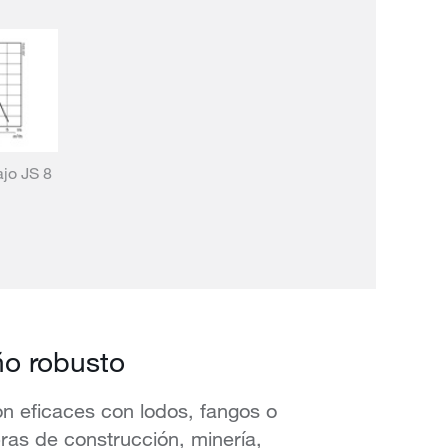
jo JS 8
ño robusto
on eficaces con lodos, fangos o
ras de construcción, minería,