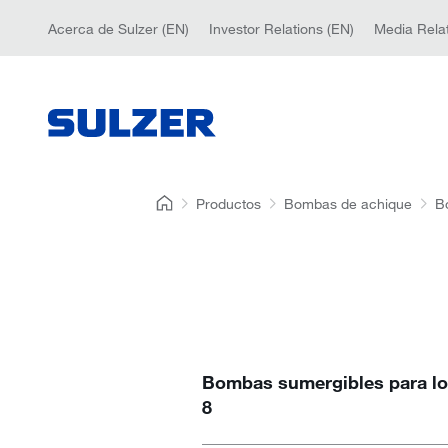
Acerca de Sulzer (EN)
Investor Relations (EN)
Media Relat
Productos
Bombas de achique
B
Bombas sumergibles para lod
8