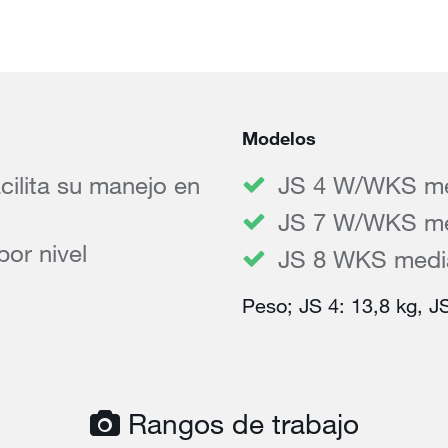
Modelos
cilita su manejo en
JS 4 W/WKS med
JS 7 W/WKS med
por nivel
JS 8 WKS media
Peso; JS 4: 13,8 kg, JS
Rangos de trabajo