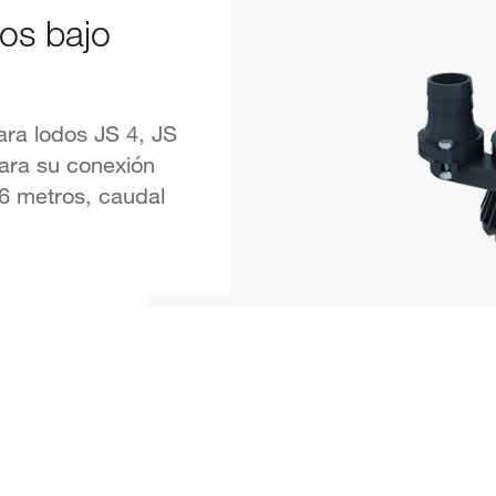
os bajo
ra lodos JS 4, JS
ara su conexión
6 metros, caudal