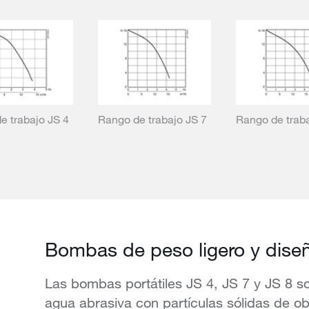
e trabajo JS 4
Rango de trabajo JS 7
Rango de traba
Bombas de peso ligero y dise
Las bombas portátiles JS 4, JS 7 y JS 8 s
agua abrasiva con partículas sólidas de ob