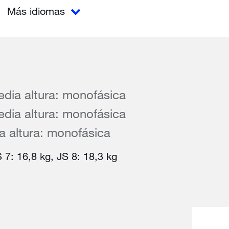
Más idiomas
ia altura: monofásica
ia altura: monofásica
 altura: monofásica
 7: 16,8 kg, JS 8: 18,3 kg