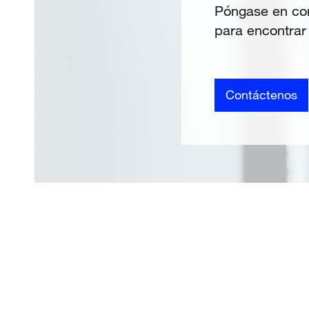
Póngase en con
para encontrar 
Contáctenos