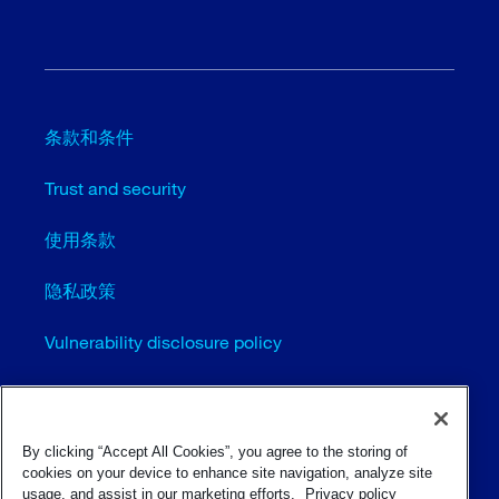
条款和条件
Trust and security
使用条款
隐私政策
Vulnerability disclosure policy
Cookie settings (EN)
站点地图
By clicking “Accept All Cookies”, you agree to the storing of
cookies on your device to enhance site navigation, analyze site
usage, and assist in our marketing efforts.
Privacy policy