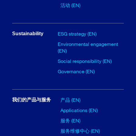
活动 (EN)
ESG strategy (EN)
Sustainability
Environmental engagement
(EN)
Social responsibility (EN)
Governance (EN)
产品 (EN)
我们的产品与服务
Applications (EN)
服务 (EN)
服务维修中心 (EN)