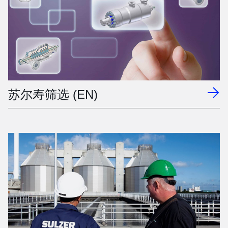
苏尔寿筛选 (EN)