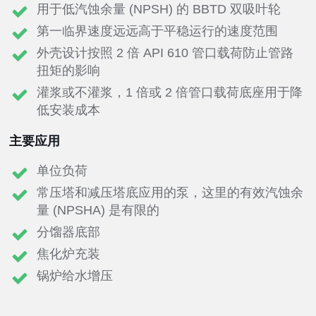
用于低汽蚀余量 (NPSH) 的 BBTD 双吸叶轮
第一临界速度远远高于平稳运行的速度范围
外壳设计按照 2 倍 API 610 管口载荷防止管路
扭矩的影响
灌浆或不灌浆，1 倍或 2 倍管口载荷底座用于降
低安装成本
主要应用
单位负荷
常压塔和减压塔底应用的泵，这里的有效汽蚀余
量 (NPSHA) 是有限的
分馏器底部
焦化炉充装
锅炉给水增压