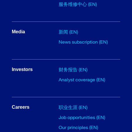
服务维修中心 (EN)
新闻 (EN)
Media
News subscription (EN)
财务报告 (EN)
Investors
Analyst coverage (EN)
职业生涯 (EN)
Careers
Job opportunities (EN)
Our principles (EN)