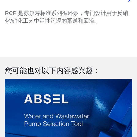
RCP 是苏尔寿标准系列循环泵，专门设计用于反硝
化/硝化工艺中活性污泥的泵送和回流。
您可能也对以下内容感兴趣：