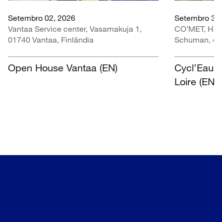
Setembro 02, 2026
Setembro 30 
Vantaa Service center, Vasamakuja 1,
CO’MET, Hall 
01740 Vantaa, Finlândia
Schuman, 451
Open House Vantaa (EN)
Cycl’Eau O
Loire (EN)