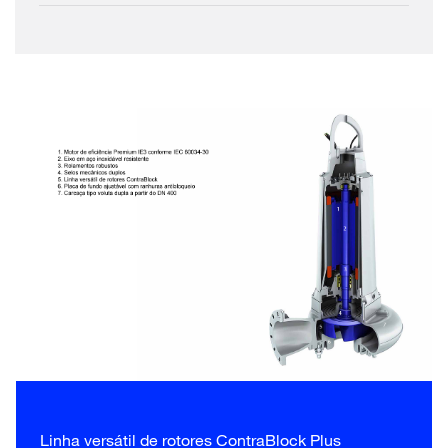
Linha versátil de rotores ContraBlock Plus