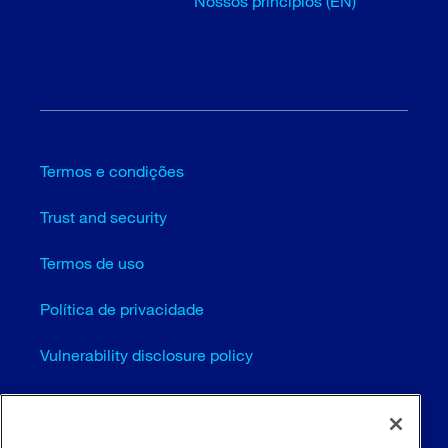
Nossos princípios (EN)
Termos e condições
Trust and security
Termos de uso
Política de privacidade
Vulnerability disclosure policy
Configurações de cookies (EN)
Mapa do site