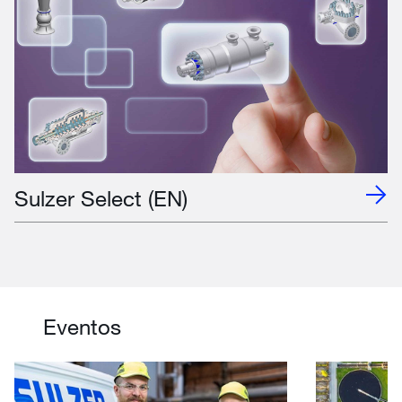
Sulzer Select (EN)
Eventos