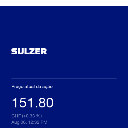
Preço atual da ação
151.80
CHF (+0.33 %)
Aug 06, 12:32 PM