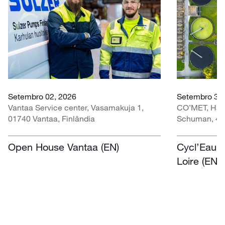
Setembro 02, 2026
Setembro 30 
Vantaa Service center, Vasamakuja 1,
CO’MET, Hall 
01740 Vantaa, Finlândia
Schuman, 451
Open House Vantaa (EN)
Cycl’Eau O
Loire (EN)