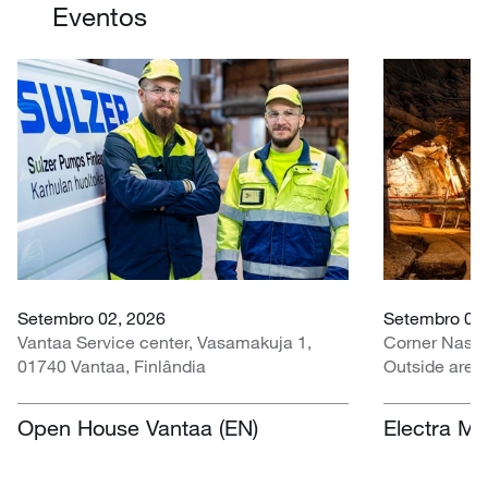
Eventos
Setembro 02, 2026
Setembro 07 
Vantaa Service center, Vasamakuja 1,
Corner Nasr
01740 Vantaa, Finlândia
Outside area
Centre, Nasr
África do Sul
Open House Vantaa (EN)
Electra Mi