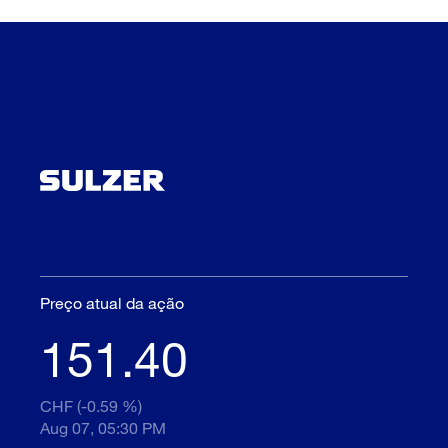
Preço atual da ação
151.40
CHF (-0.59 %)
Aug 07, 05:30 PM