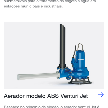
submersíveis para o tratamento de esgoto e água em
estações municipais e industriais.
Aerador modelo ABS Venturi Jet
Baseado no princípio de ejeção, o aerador Venturi Jet é