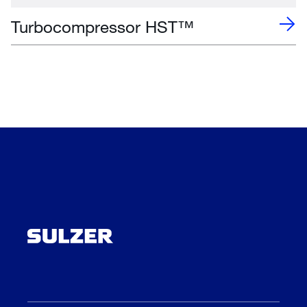
Turbocompressor HST™