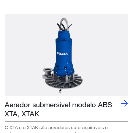
Aerador submersível modelo ABS
XTA, XTAK
O XTA e o XTAK são aeradores auto-aspiráveis e