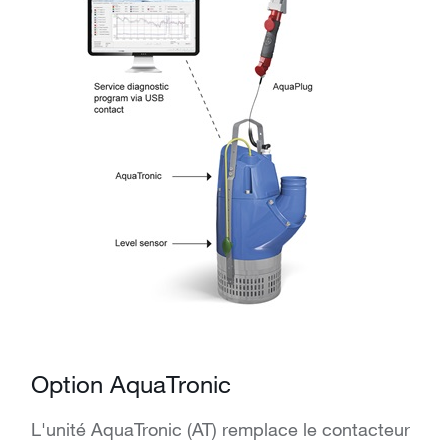
Option AquaTronic
L'unité AquaTronic (AT) remplace le contacteur