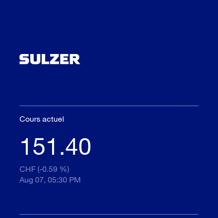
Cours actuel
151.40
CHF (-0.59 %)
Aug 07, 05:30 PM