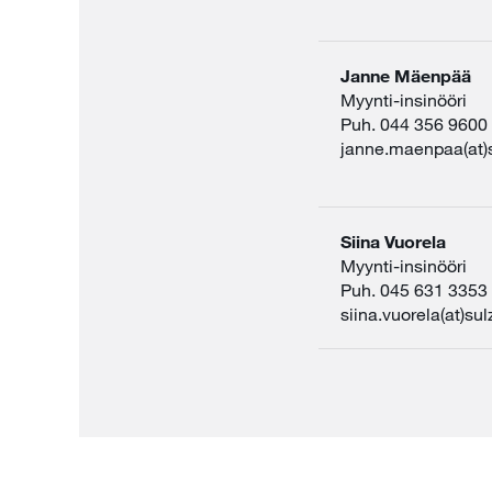
Janne Mäenpää
Myynti-insinööri
Puh. 044 356 9600
janne.maenpaa(at)
Siina Vuorela
Myynti-insinööri
Puh. 045 631 3353
siina.vuorela(at)su