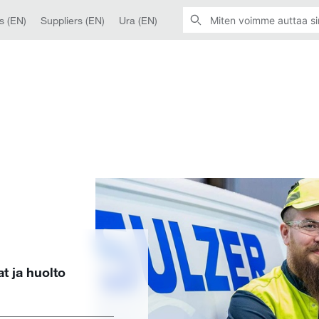
s (EN)
Suppliers (EN)
Ura (EN)
at ja huolto