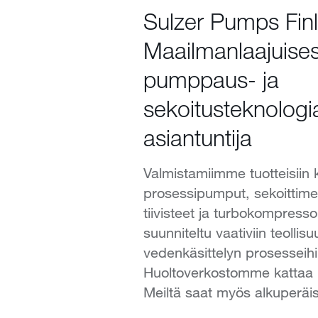
Sulzer Pumps Fin
Maailmanlaajuises
pumppaus- ja
sekoitusteknologi
asiantuntija
Valmistamiimme tuotteisiin 
prosessipumput, sekoittime
tiivisteet ja turbokompressor
suunniteltu vaativiin teollis
vedenkäsittelyn prosesseihi
Huoltoverkostomme kattaa
Meiltä saat myös alkuperäis