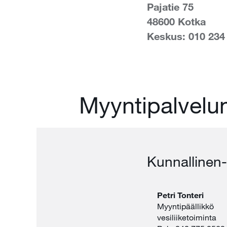
Pajatie 75
48600 Kotka
Keskus: 010 234
Myyntipalvel
Kunnallinen-
Petri Tonteri
Myyntipäällikkö
vesiliiketoiminta