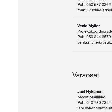
Puh. 050 577 0262
manu.kuokka(at)su
Venla Myller
Projektikoordinaatt
Puh. 050 344 6579
venla.myller(at)sul
Varaosat
Jani Nykänen
Myyntipäällikkö
Puh. 040 730 7354
jani.nykanen(at)su