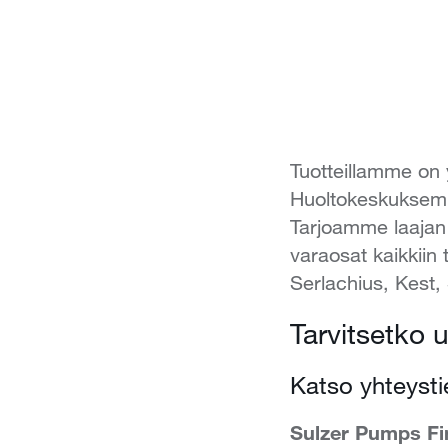
Tuotteillamme on 
Huoltokeskuksemm
Tarjoamme laajan 
varaosat kaikkiin
Serlachius, Kest,
Tarvitsetko u
Katso yhteysti
Sulzer Pumps Fi