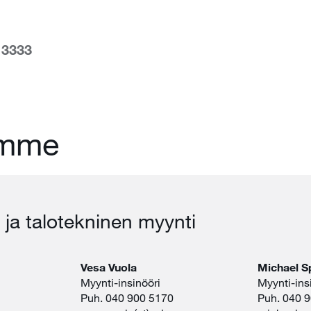
 3333
umme
 ja talotekninen myynti
Vesa Vuola
Michael S
Myynti-insinööri
Myynti-ins
Puh. 040 900 5170
Puh. 040 