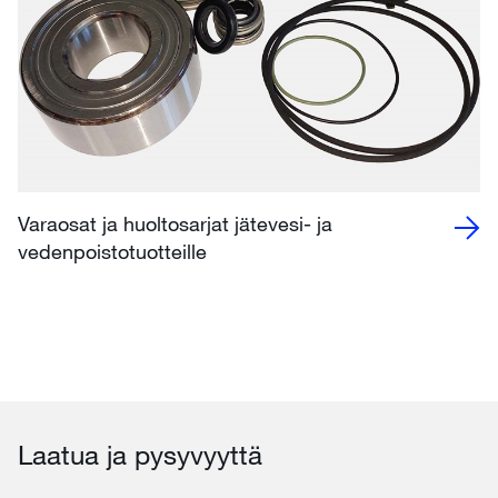
Varaosat ja huoltosarjat jätevesi- ja
vedenpoistotuotteille
Laatua ja pysyvyyttä