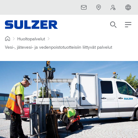
Huoltopalvelut
Vesi-, jätevesi- ja vedenpoistotuotteisiin liittyvät palvelut