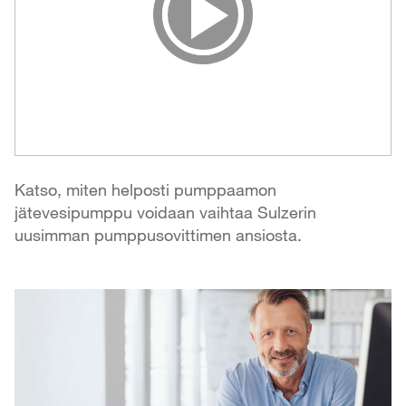
Video
Katso, miten helposti pumppaamon
jätevesipumppu voidaan vaihtaa Sulzerin
uusimman pumppusovittimen ansiosta.