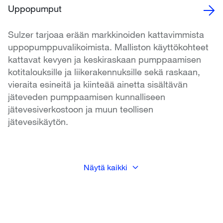
Uppopumput
Sulzer tarjoaa erään markkinoiden kattavimmista
uppopumppuvalikoimista. Malliston käyttökohteet
kattavat kevyen ja keskiraskaan pumppaamisen
kotitalouksille ja liikerakennuksille sekä raskaan,
vieraita esineitä ja kiinteää ainetta sisältävän
jäteveden pumppaamisen kunnalliseen
jätevesiverkostoon ja muun teollisen
jätevesikäytön.
Näytä kaikki