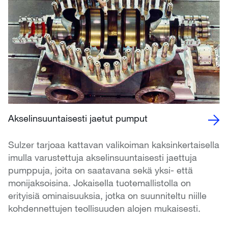
Akselinsuuntaisesti jaetut pumput
Sulzer tarjoaa kattavan valikoiman kaksinkertaisella
imulla varustettuja akselinsuuntaisesti jaettuja
pumppuja, joita on saatavana sekä yksi- että
monijaksoisina. Jokaisella tuotemallistolla on
erityisiä ominaisuuksia, jotka on suunniteltu niille
kohdennettujen teollisuuden alojen mukaisesti.