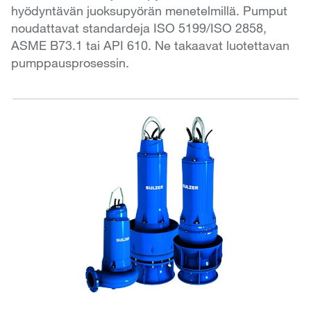
hyödyntävän juoksupyörän menetelmillä. Pumput
noudattavat standardeja ISO 5199/ISO 2858,
ASME B73.1 tai API 610. Ne takaavat luotettavan
pumppausprosessin.