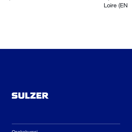
Loire (EN)
Osakekurssi