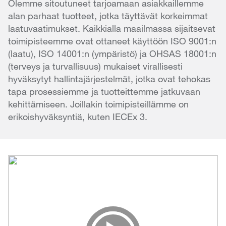
Olemme sitoutuneet tarjoamaan asiakkaillemme
alan parhaat tuotteet, jotka täyttävät korkeimmat
laatuvaatimukset. Kaikkialla maailmassa sijaitsevat
toimipisteemme ovat ottaneet käyttöön ISO 9001:n
(laatu), ISO 14001:n (ympäristö) ja OHSAS 18001:n
(terveys ja turvallisuus) mukaiset virallisesti
hyväksytyt hallintajärjestelmät, jotka ovat tehokas
tapa prosessiemme ja tuotteittemme jatkuvaan
kehittämiseen. Joillakin toimipisteillämme on
erikoishyväksyntiä, kuten IECEx 3.
Play