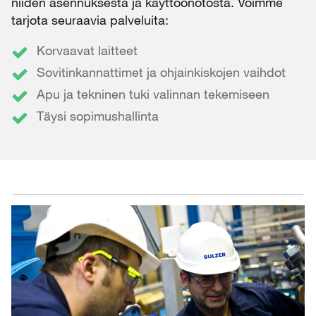
niiden asennuksesta ja käyttöönotosta. Voimme
tarjota seuraavia palveluita:
Korvaavat laitteet
Sovitinkannattimet ja ohjainkiskojen vaihdot
Apu ja tekninen tuki valinnan tekemiseen
Täysi sopimushallinta