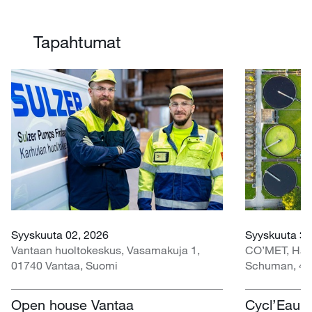
Tapahtumat
Syyskuuta 02, 2026
Syyskuuta 30
Vantaan huoltokeskus, Vasamakuja 1,
CO’MET, Hall 
01740 Vantaa, Suomi
Schuman, 45
Open house Vantaa
Cycl’Eau O