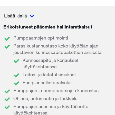
Lisää kieliä
Erikoistuneet pääomien hallintaratkaisut
Pumppaamojen optimointi
Paras kustannustaso koko käyttöiän ajan
joustavien kunnossapitopakettien ansiosta
Kunnossapito ja korjaukset
käyttökohteessa
Laitos- ja laitetutkimukset
Energianhallintapalvelut
Pumppujen ja pumppaamojen kunnostus
Ohjaus, automaatio ja tarkkailu
Pumppujen asennus ja käyttöönotto
käyttökohteessa