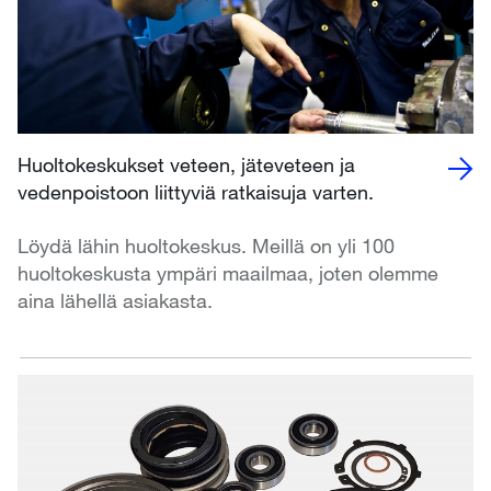
Huoltokeskukset veteen, jäteveteen ja
vedenpoistoon liittyviä ratkaisuja varten.
Löydä lähin huoltokeskus. Meillä on yli 100
huoltokeskusta ympäri maailmaa, joten olemme
aina lähellä asiakasta.