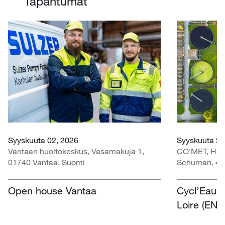
Tapahtumat
Syyskuuta 02, 2026
Syyskuuta 30
Vantaan huoltokeskus, Vasamakuja 1,
CO’MET, Hall 
01740 Vantaa, Suomi
Schuman, 45
Open house Vantaa
Cycl’Eau O
Loire (EN)