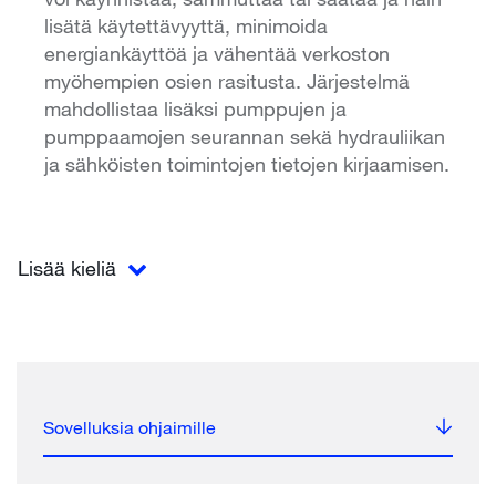
lisätä käytettävyyttä, minimoida
energiankäyttöä ja vähentää verkoston
myöhempien osien rasitusta. Järjestelmä
mahdollistaa lisäksi pumppujen ja
pumppaamojen seurannan sekä hydrauliikan
ja sähköisten toimintojen tietojen kirjaamisen.
Lisää kieliä
Sovelluksia ohjaimille