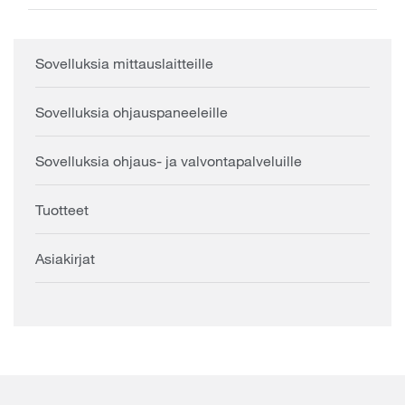
Sovelluksia mittauslaitteille
Sovelluksia ohjauspaneeleille
Sovelluksia ohjaus- ja valvontapalveluille
Tuotteet
Asiakirjat