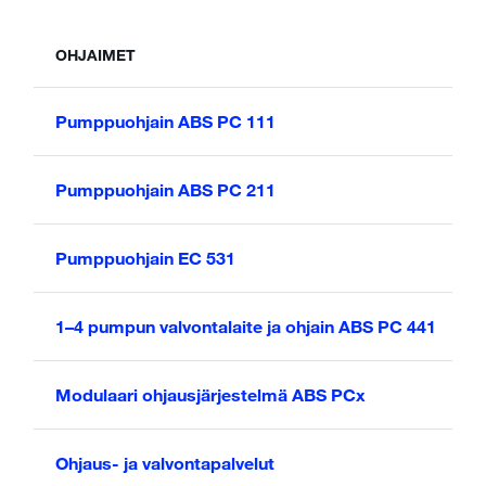
OHJAIMET
Pumppuohjain ABS PC 111
Pumppuohjain ABS PC 211
Pumppuohjain EC 531
1–4 pumpun valvontalaite ja ohjain ABS PC 441
Modulaari ohjausjärjestelmä ABS PCx
Ohjaus- ja valvontapalvelut