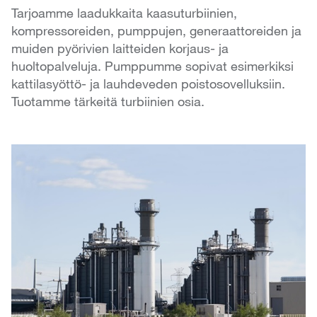
Tarjoamme laadukkaita kaasuturbiinien,
kompressoreiden, pumppujen, generaattoreiden ja
muiden pyörivien laitteiden korjaus- ja
huoltopalveluja. Pumppumme sopivat esimerkiksi
kattilasyöttö- ja lauhdeveden poistosovelluksiin.
Tuotamme tärkeitä turbiinien osia.