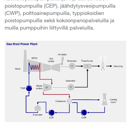
poistopumpuilla (CEP), jäähdytysvesipumpuilla
(CWP), polttoainepumpuilla, typpioksidien
poistopumpuilla sekä kokoonpanopalveluilla ja
muilla pumppuihin liittyvillä palveluilla.