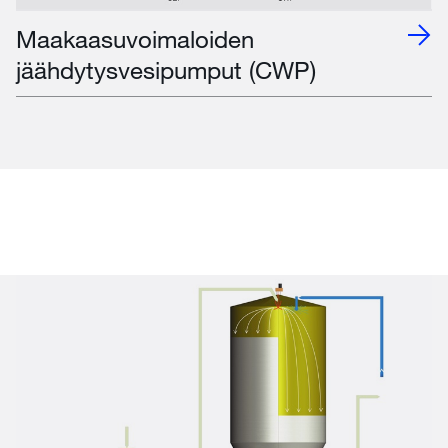
Maakaasuvoimaloiden
jäähdytysvesipumput (CWP)