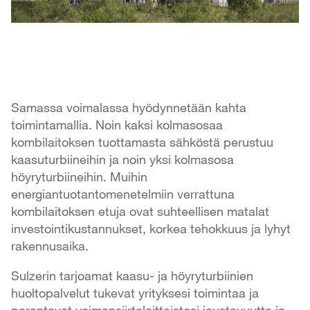
Samassa voimalassa hyödynnetään kahta
toimintamallia. Noin kaksi kolmasosaa
kombilaitoksen tuottamasta sähköstä perustuu
kaasuturbiineihin ja noin yksi kolmasosa
höyryturbiineihin. Muihin
energiantuotantomenetelmiin verrattuna
kombilaitoksen etuja ovat suhteellisen matalat
investointikustannukset, korkea tehokkuus ja lyhyt
rakennusaika.
Sulzerin tarjoamat kaasu- ja höyryturbiinien
huoltopalvelut tukevat yrityksesi toimintaa ja