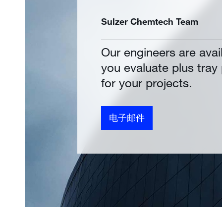
Sulzer Chemtech Team
Our engineers are avai
you evaluate plus tra
for your projects.
电子邮件