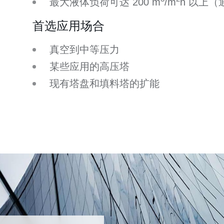
最大液体负荷可达 200 m
/m
h 以上
首选应用场合
真空到中等压力
某些应用的高压塔
现有塔盘和填料塔的扩能