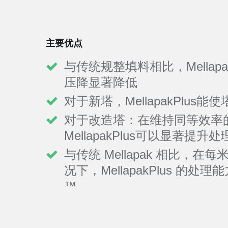
主要优点
与传统规整填料相比，Mellapak 和
压降显著降低
对于新塔，MellapakPlus
对于改造塔：在维持同等效率
MellapakPlus可以显著提升
与传统 Mellapak 相比，
况下，MellapakPlus 的处
™