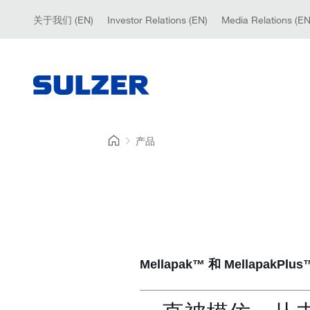
关于我们 (EN)
Investor Relations (EN)
Media Relations (EN
产品
Mellapak™ 和 MellapakPlus