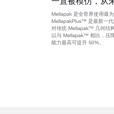
一直被模仿，从
Mellapak 是全世界使用
MellapakPlus™ 是最
对传统 Mellapak™ 几
以与 Mellapak™ 相比
能力最高可提升 50%。