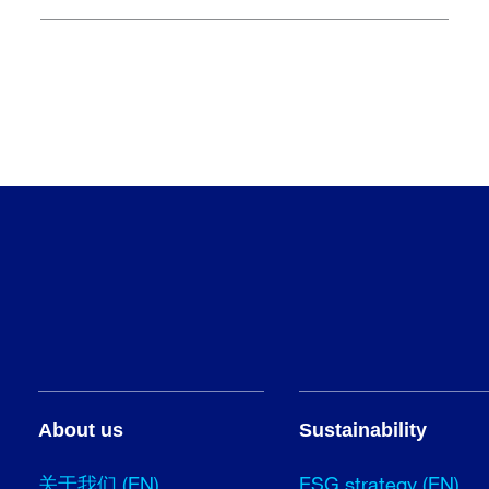
About us
Sustainability
关于我们 (EN)
ESG strategy (EN)