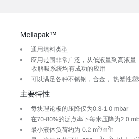
Mellapak™
通用填料类型
应用范围非常广泛，从低液量到高液量
收解吸系统均有成功的应用
可以满足各种不锈钢，合金， 热塑性
主要特性
每块理论板的压降仅为0.3-1.0 mbar
在70-80%的泛点率下每米压降为2.0 mba
3
2
最小液体负荷约为 0.2 m
/m
h
3
2