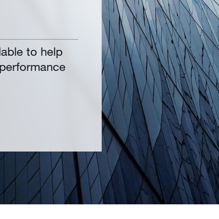
lable to help
y performance