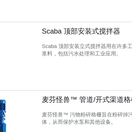
Scaba 顶部安装式搅拌器
Scaba 顶部安装立式搅拌器用在许
浆料，包括污水处理和工业应用。
麦芬怪兽™ 管道/开式渠道格
麦芬怪兽™ 污物粉碎格栅旨在粉碎掉
体，从而保护水泵和其他设备。