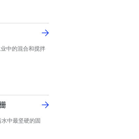
多工业中的混合和搅拌
栅
污水中最坚硬的固