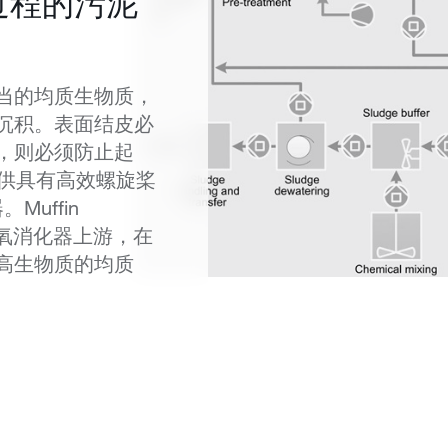
过程的污泥
当的均质生物质，
沉积。表面结皮必
，则必须防止起
器提供具有高效螺旋桨
Muffin
于厌氧消化器上游，在
高生物质的均质