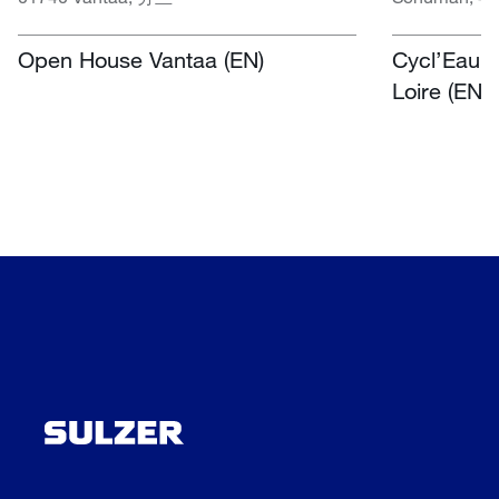
Open House Vantaa (EN)
Cycl’Eau O
Loire (EN)