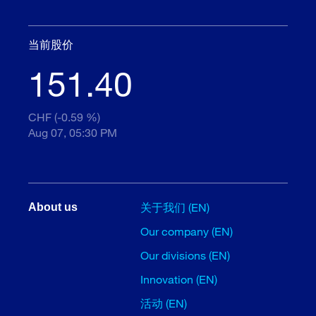
当前股价
151.40
CHF (-0.59 %)
Aug 07, 05:30 PM
关于我们 (EN)
About us
Our company (EN)
Our divisions (EN)
Innovation (EN)
活动 (EN)