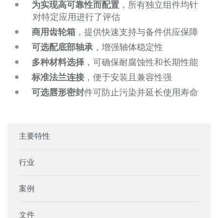
为实现高可靠性而配置
，所有独立组件均针
对特定应用进行了评估
商用齿轮箱
，提供快速支持与备件供应保障
可选配底部轴承
，增强轴体稳定性
多种材料选择
，可确保耐腐蚀性和长期性能
标准法兰连接
，便于安装且兼容性强
可选唇形密封
件可防止污染并延长使用寿命
主要特性
行业
案例
文件