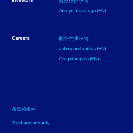
财务报告 (EN)
Investors
Analyst coverage (EN)
职业生涯 (EN)
Careers
Job opportunities (EN)
Our principles (EN)
条款和条件
Trust and security