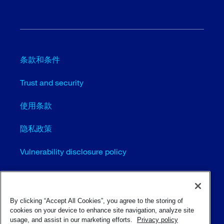
条款和条件
Trust and security
使用条款
隐私政策
Vulnerability disclosure policy
Cookie settings (EN)
站点地图
By clicking “Accept All Cookies”, you agree to the storing of
cookies on your device to enhance site navigation, analyze site
usage, and assist in our marketing efforts.
Privacy policy