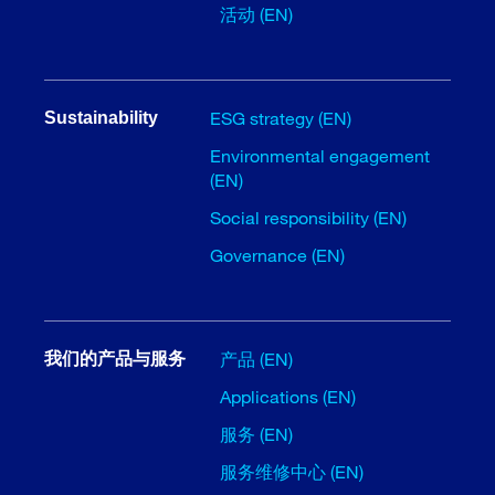
活动 (EN)
ESG strategy (EN)
Sustainability
Environmental engagement
(EN)
Social responsibility (EN)
Governance (EN)
产品 (EN)
我们的产品与服务
Applications (EN)
服务 (EN)
服务维修中心 (EN)