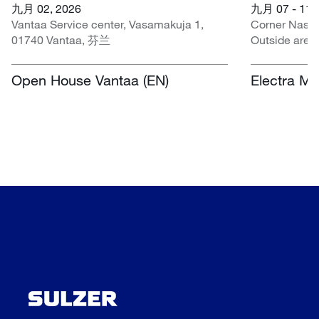
九月 02, 2026
九月 07 - 11,
Vantaa Service center, Vasamakuja 1,
Corner Nasr
01740 Vantaa, 芬兰
Outside area
Centre, Nasr
Open House Vantaa (EN)
Electra Mi