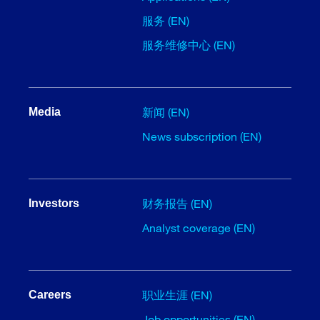
服务 (EN)
服务维修中心 (EN)
新闻 (EN)
Media
News subscription (EN)
财务报告 (EN)
Investors
Analyst coverage (EN)
职业生涯 (EN)
Careers
Job opportunities (EN)