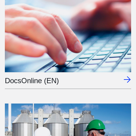
DocsOnline (EN)