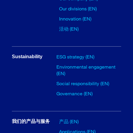
Our divisions (EN)
Innovation (EN)
活动 (EN)
ESG strategy (EN)
Sustainability
Environmental engagement
(EN)
Social responsibility (EN)
Governance (EN)
产品 (EN)
我们的产品与服务
Applications (EN)