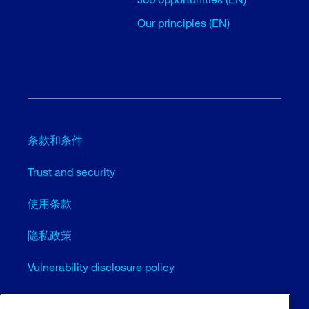
Our principles (EN)
条款和条件
Trust and security
使用条款
隐私政策
Vulnerability disclosure policy
Cookie settings (EN)