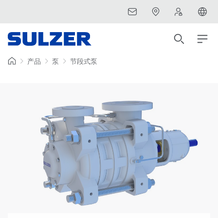
产品
泵
节段式泵