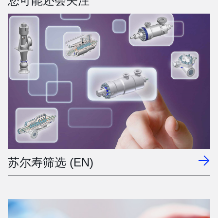
您可能还会关注
苏尔寿筛选 (EN)