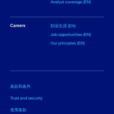
Analyst coverage (EN)
职业生涯 (EN)
Careers
Job opportunities (EN)
Our principles (EN)
条款和条件
Trust and security
使用条款