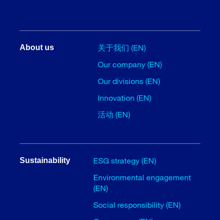
关于我们 (EN)
About us
Our company (EN)
Our divisions (EN)
Innovation (EN)
活动 (EN)
ESG strategy (EN)
Sustainability
Environmental engagement
(EN)
Social responsibility (EN)