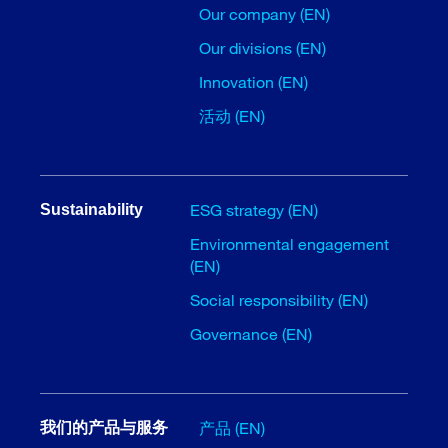
Our company (EN)
Our divisions (EN)
Innovation (EN)
活动 (EN)
ESG strategy (EN)
Sustainability
Environmental engagement
(EN)
Social responsibility (EN)
Governance (EN)
产品 (EN)
我们的产品与服务