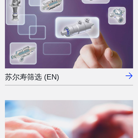
苏尔寿筛选 (EN)