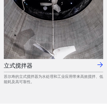
立式搅拌器
苏尔寿的立式搅拌器为水处理和工业应用带来高效搅拌、低
能耗及高可靠性。