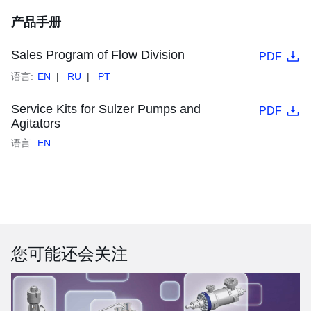
产品手册
Sales Program of Flow Division
PDF
语言:
EN
RU
PT
Service Kits for Sulzer Pumps and
PDF
Agitators
语言:
EN
您可能还会关注