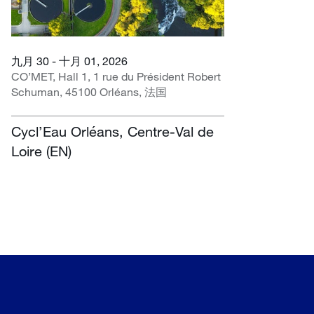
九月 30 - 十月 01, 2026
CO’MET, Hall 1, 1 rue du Président Robert
Schuman, 45100 Orléans, 法国
Cycl’Eau Orléans, Centre-Val de
Loire (EN)