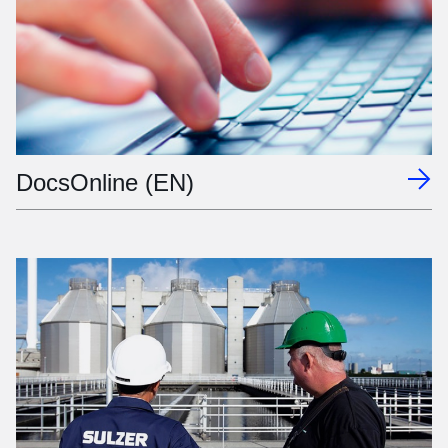
DocsOnline (EN)