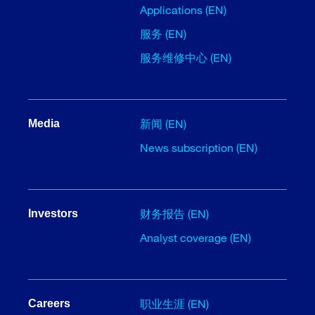
Applications (EN)
服务 (EN)
服务维修中心 (EN)
新闻 (EN)
Media
News subscription (EN)
财务报告 (EN)
Investors
Analyst coverage (EN)
职业生涯 (EN)
Careers