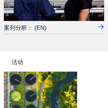
案列分析： (EN)
活动