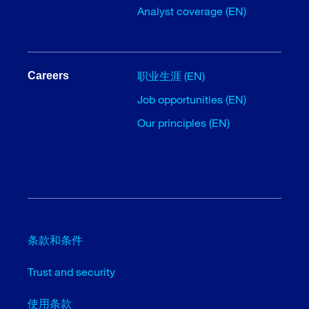
Analyst coverage (EN)
职业生涯 (EN)
Careers
Job opportunities (EN)
Our principles (EN)
条款和条件
Trust and security
使用条款