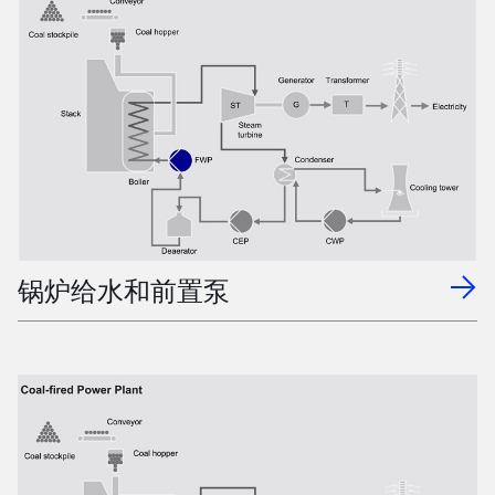
锅炉给水和前置泵