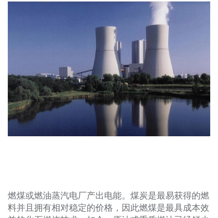
燃煤或燃油蒸汽电厂产出电能。煤炭是最易获得的燃
料并且拥有相对稳定的价格，因此燃煤是最具成本效