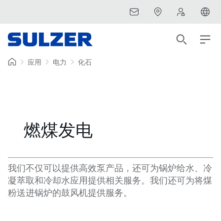
应用
电力
化石
燃煤发电
我们不仅可以提供高效泵产品，还可为锅炉给水、冷
凝萃取和冷却水应用提供相关服务。我们还可为将煤
粉送进锅炉的鼓风机提供服务。