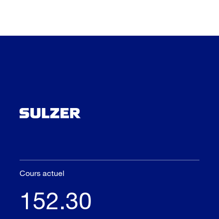
Cours actuel
152.30