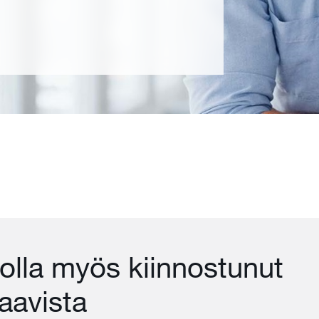
 olla myös kiinnostunut
aavista