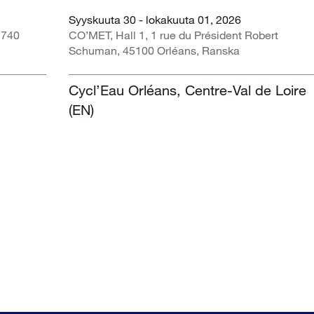
Syyskuuta 30 - lokakuuta 01, 2026
1740
CO’MET, Hall 1, 1 rue du Président Robert
Schuman, 45100 Orléans, Ranska
Cycl’Eau Orléans, Centre-Val de Loire
(EN)