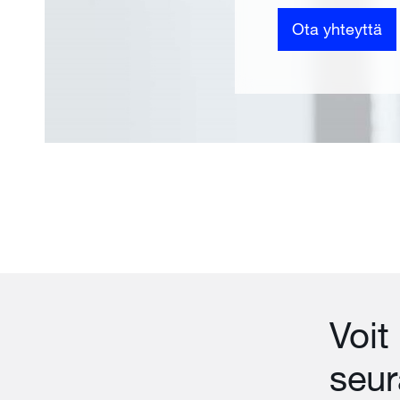
Ota yhteyttä
Voit
seur