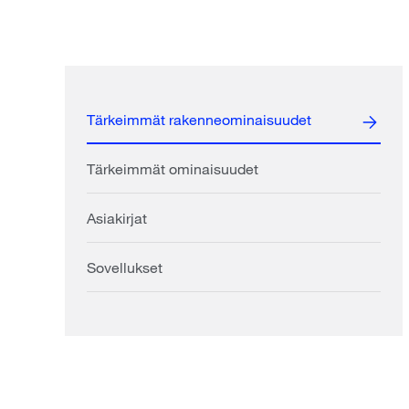
Tärkeimmät rakenneominaisuudet
Tärkeimmät ominaisuudet
Asiakirjat
Sovellukset