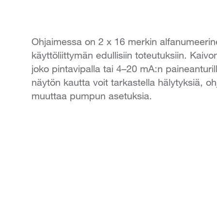
Ohjaimessa on 2 x 16 merkin alfanumeerine
käyttöliittymän edullisiin toteutuksiin. Kai
joko pintavipalla tai 4–20 mA:n paineanturill
näytön kautta voit tarkastella hälytyksiä, 
muuttaa pumpun asetuksia.