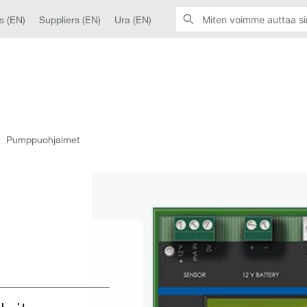
s (EN)
Suppliers (EN)
Ura (EN)
Pumppuohjaimet