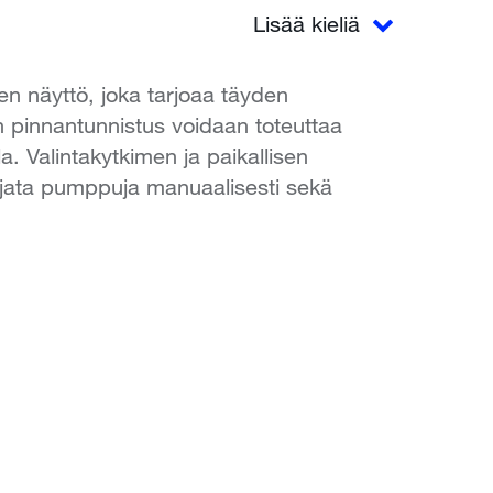
Lisää kieliä
n näyttö, joka tarjoaa täyden
von pinnantunnistus voidaan toteuttaa
a. Valintakytkimen ja paikallisen
ohjata pumppuja manuaalisesti sekä