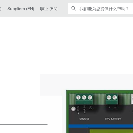
)
Suppliers (EN)
职业 (EN)