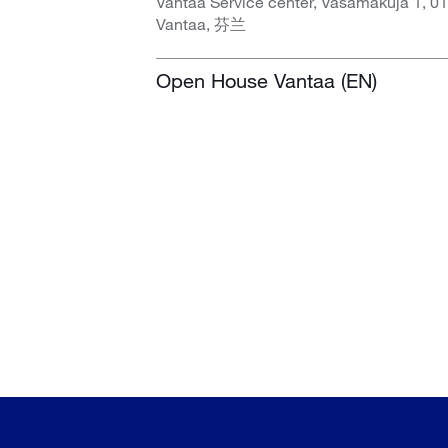
Vantaa Service center, Vasamakuja 1, 0
Vantaa, 芬兰
Open House Vantaa (EN)