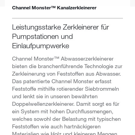
Channel Monster™ Kanalzerkleinerer
Leistungsstarke Zerkleinerer für
Pumpstationen und
Einlaufpumpwerke
Channel Monster™ Abwasserzerkleinerer
bieten die branchenführende Technologie zur
Zerkleinerung von Feststoffen aus Abwasser.
Das patentierte Channel Monster erfasst
Feststoffe mithilfe rotierender Siebtrommeln
und lenkt sie in unseren bewährten
Doppelwellenzerkleinerer. Damit sorgt es für
ein System mit hohen Durchflussmengen,
welches sowohl der Belastung mit typischen
Feststoffen wie auch hartnäckigeren
Materialien wie Holz und kleineren Mengen