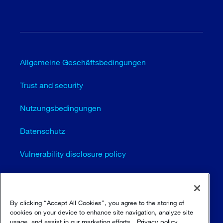
Allgemeine Geschäftsbedingungen
Trust and security
Nutzungsbedingungen
Datenschutz
Vulnerability disclosure policy
Cookie-Einstellungen (EN)
Seitenübersicht
By clicking “Accept All Cookies”, you agree to the storing of
cookies on your device to enhance site navigation, analyze site
usage, and assist in our marketing efforts.
Privacy policy