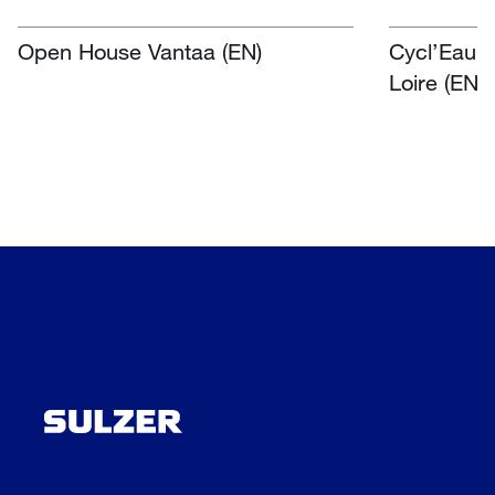
Open House Vantaa (EN)
Cycl’Eau O
Loire (EN)