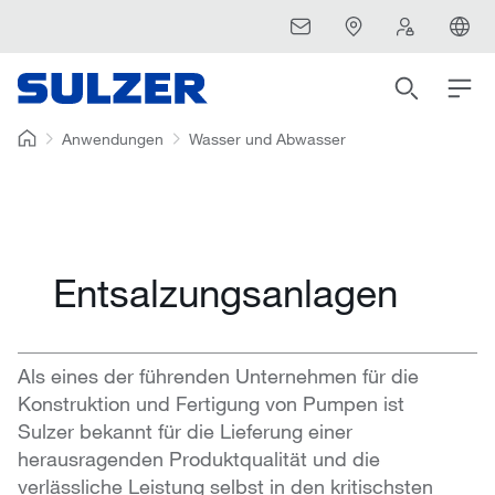
Anwendungen
Wasser und Abwasser
Entsalzungsanlagen
Als eines der führenden Unternehmen für die
Konstruktion und Fertigung von Pumpen ist
Sulzer bekannt für die Lieferung einer
herausragenden Produktqualität und die
verlässliche Leistung selbst in den kritischsten