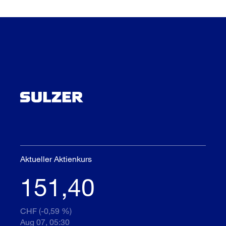
Aktueller Aktienkurs
151,40
CHF (-0,59 %)
Aug 07, 05:30