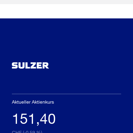
Aktueller Aktienkurs
151,40
CHF (-0,59 %)