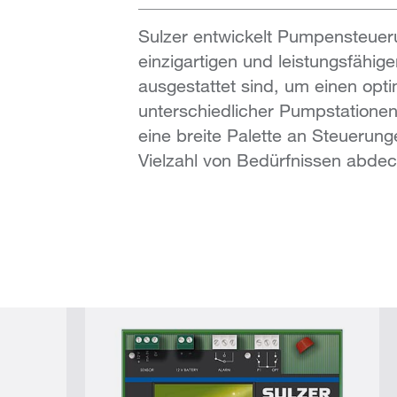
Sulzer entwickelt Pumpensteuer
einzigartigen und leistungsfähig
ausgestattet sind, um einen opt
unterschiedlicher Pumpstationen 
eine breite Palette an Steuerunge
Vielzahl von Bedürfnissen abde