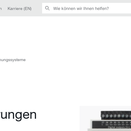
n
Karriere (EN)
hungssysteme
rungen