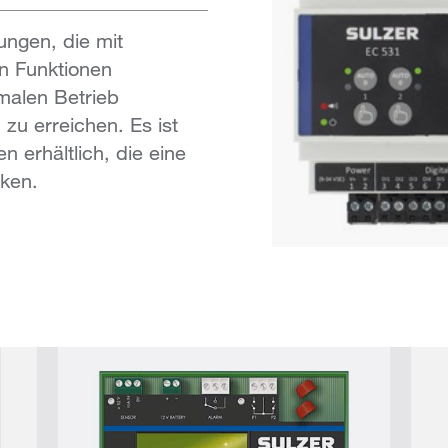
ungen, die mit
en Funktionen
imalen Betrieb
zu erreichen. Es ist
n erhältlich, die eine
cken.