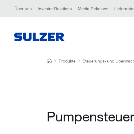
Über uns
Investor Relations
Media Relations
Lieferante
Produkte
Steuerungs- und Überwac
Pumpensteue