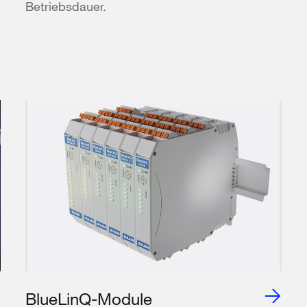
Betriebsdauer.
BlueLinQ-Module