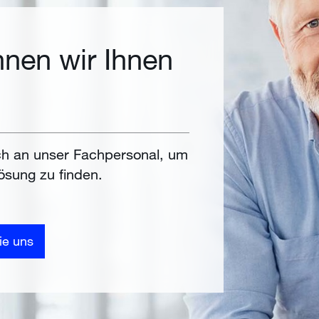
nen wir Ihnen
h an unser Fachpersonal, um
ösung zu finden.
ie uns