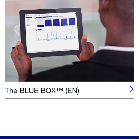
The BLUE BOX™ (EN)