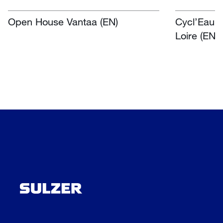
Open House Vantaa (EN)
Cycl’Eau O
Loire (EN)