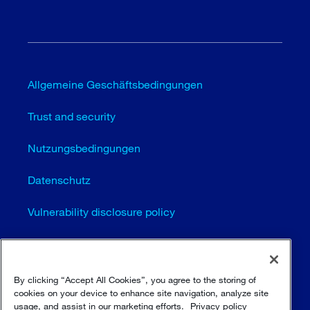
Allgemeine Geschäftsbedingungen
Trust and security
Nutzungsbedingungen
Datenschutz
Vulnerability disclosure policy
Cookie-Einstellungen (EN)
Seitenübersicht
By clicking “Accept All Cookies”, you agree to the storing of
cookies on your device to enhance site navigation, analyze site
usage, and assist in our marketing efforts.
Privacy policy