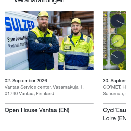
02. September 2026
30. Septembe
Vantaa Service center, Vasamakuja 1,
CO’MET, Hall 
01740 Vantaa, Finnland
Schuman, 451
Open House Vantaa (EN)
Cycl’Eau O
Loire (EN)