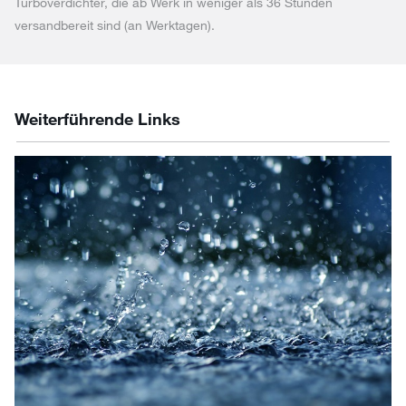
Turboverdichter, die ab Werk in weniger als 36 Stunden
versandbereit sind (an Werktagen).
Weiterführende Links